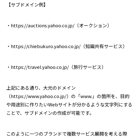
【サブドメイン例】
・https://auctions.yahoo.co.jp/（オークション）
・https://chiebukuro.yahoo.co.jp/（知識共有サービス）
・https://travel.yahoo.co.jp/（旅行サービス）
上記にある通り、大元のドメイン
（https://www.yahoo.co.jp/）の「www.」の箇所を、目的
や用途別に作りたいWebサイトが分かるような文字列にする
ことで、サブドメインの作成が可能です。
このように一つのブランドで複数サービス展開を考える際