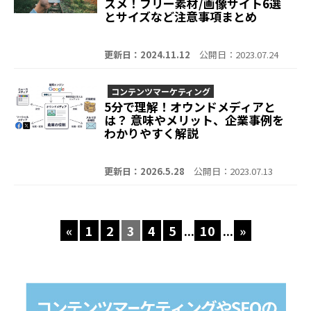
スメ！フリー素材/画像サイト6選
とサイズなど注意事項まとめ
更新日：2024.11.12
公開日：2023.07.24
コンテンツマーケティング
5分で理解！オウンドメディアと
は？ 意味やメリット、企業事例を
わかりやすく解説
更新日：2026.5.28
公開日：2023.07.13
«
1
2
3
4
5
...
10
...
»