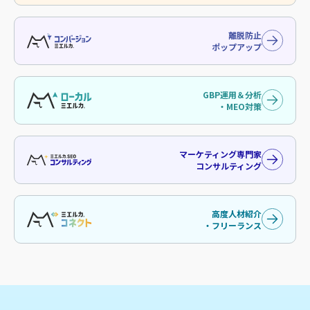
離脱防止
ポップアップ
GBP運用＆分析
・MEO対策
マーケティング専門家
コンサルティング
高度人材紹介
・フリーランス