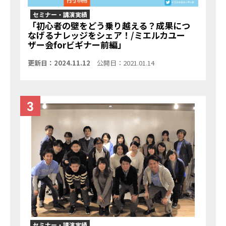
セミナー・講演実績
「初心者の壁をどう乗り越える？成果につ
なげるナレッジをシェア！/ミエルカユー
ザー会forビギナー前編」
更新日：2024.11.12
公開日：2021.01.14
セミナー・講演実績