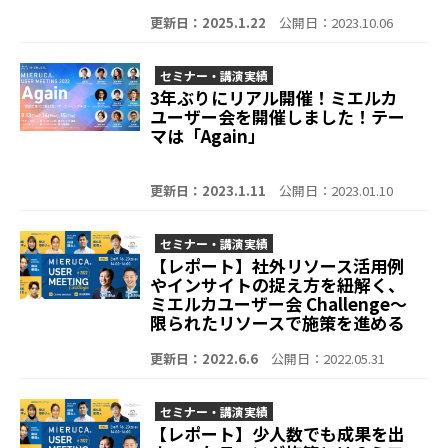
更新日：2025.1.22
公開日：2023.10.06
セミナー・講演実績
3年ぶりにリアル開催！ミエルカ
ユーザー会を開催しました！テー
マは「Again」
更新日：2023.1.11
公開日：2023.01.10
セミナー・講演実績
【レポート】社外リソース活用例
やインサイトの捉え方を紐解く、
ミエルカユーザー会 Challenge～
限られたリソースで施策を進める
ためには～Day3
更新日：2022.6.6
公開日：2022.05.31
セミナー・講演実績
【レポート】少人数でも成果を出