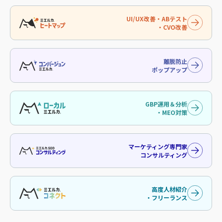
UI/UX改善・ABテスト
・CVO改善
離脱防止
ポップアップ
GBP運用＆分析
・MEO対策
マーケティング専門家
コンサルティング
高度人材紹介
・フリーランス