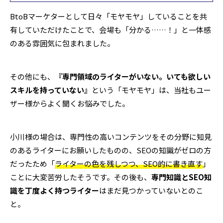
BtoBマーケターとして日々「モヤモヤ」していることを共
有していただけたことで、会場も「分かる……！」と一体感
のある雰囲気に包まれました。
その他にも、
『専門領域のライターがいない。いても欲しい
スキルを持っていない』
という「モヤモヤ」は、当社もユー
ザー様からよく聞くお悩みでした。
小川様の場合は、専門性の高いコンテンツをその分野に知見
のあるライターにお願いしたものの、SEOの知識がゼロの方
だったため「
ライターの色を残しつつ、SEO的に書き直す
」
ことに大変苦労したそうです。その後も、
専門知識とSEO知
識を丁度よく持つライター
はまだ見つかっていないとのこ
と。