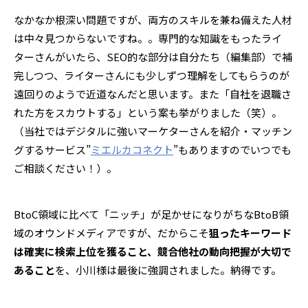
なかなか根深い問題ですが、両方のスキルを兼ね備えた人材
は中々見つからないですね。。専門的な知識をもったライ
ターさんがいたら、SEO的な部分は自分たち（編集部）で補
完しつつ、ライターさんにも少しずつ理解をしてもらうのが
遠回りのようで近道なんだと思います。また「自社を退職さ
れた方をスカウトする」という案も挙がりました（笑）。
（当社ではデジタルに強いマーケターさんを紹介・マッチン
グするサービス”
ミエルカコネクト
”もありますのでいつでも
ご相談ください！）。
BtoC領域に比べて「ニッチ」が足かせになりがちなBtoB領
域のオウンドメディアですが、だからこそ
狙ったキーワード
は確実に検索上位を獲ること、競合他社の動向把握が大切で
あること
を、小川様は最後に強調されました。納得です。