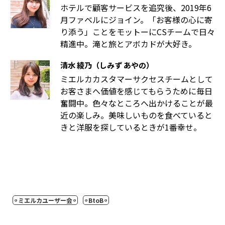
ホテルで顧客サービスを追究後、2019年6
月ファベルにジョイン。「お客様の心に寄
り添う」ことをモットーにCSチームで日々
精進中。滝と旅とアボカドが大好き。
清水 綾乃（しみず あやの）
ミエルカカスタマーサクセスチームとして
お客さまへ価値を感じてもらうために毎日
奮闘中。色々なところへ出かけることが最
近の楽しみ。美味しいものを食べていると
きと洋服を探しているときが1番幸せ。
ミエルカユーザー会
BtoB