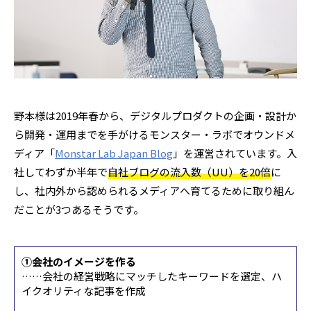
野本様は2019年春から、デジタルプロダクトの企画・設計か
ら開発・運用までを手がけるモンスター・ラボでオウンドメ
ディア「
Monstar Lab Japan Blog
」を運営されています。入
社してわずか半年で
自社ブログの流入数（UU）を20倍
に
し、社内外から認められるメディアへ育てるために取り組ん
だことが3つあるそうです。
①会社のイメージを作る
……会社の経営戦略にマッチしたキーワードを選定、ハ
イクオリティな記事を作成