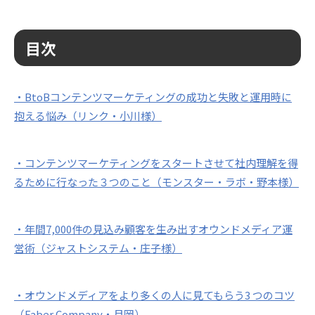
目次
・BtoBコンテンツマーケティングの成功と失敗と運用時に
抱える悩み（リンク・小川様）
・コンテンツマーケティングをスタートさせて社内理解を得
るために行なった３つのこと（モンスター・ラボ・野本様）
・年間7,000件の見込み顧客を生み出すオウンドメディア運
営術（ジャストシステム・庄子様）
・オウンドメディアをより多くの人に見てもらう3 つのコツ
（Faber Company・月岡）