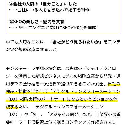
②会社の人間の「自分ごと」にした
……会社にいる人を巻き込んで記事を制作
③SEOの楽しさ・魅力を共有
……PM・エンジニア向けにSEO勉強会を開催
中でも大切なことは、
「会社がどう見られたいか」をコンテ
ンツ発想の起点にする
こと。
モンスター・ラボ様の場合は、最先端のデジタルテクノロ
ジーを活用した新規ビジネスモデルの戦略立案から開発・運
用までの全行程を一気通貫で提供できることが武器。
自社の
強み・特徴を活かして「デジタルトランスフォーメーション
（DX）戦略実行のパートナー」になるというビジョンを体
現する
ため、「デジタルトランスフォーメーション
（DX）」や「AI」、「アジャイル開発」など、IT業界の最重
要キーワードで検索上位を狙うコンテンツを作成されまし