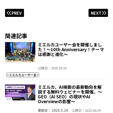
PREV
NEXT
関連記事
ミエルカユーザー会を開催しまし
た！～10th Anniversary！テーマ
は感謝と進化～
公開日：2025.09.30
ミエルカユーザー会
ミエルカ、AI検索の最新動向を解
説する無料ウェビナーを開催。～
GEO（AI SEO）の現状やAI
Overviewの影響～
更新日： 2025.5.29
公開日：2025.06.09