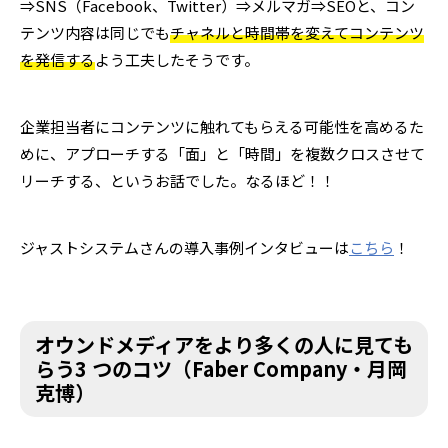
⇒SNS（Facebook、Twitter）⇒メルマガ⇒SEOと、コン
テンツ内容は同じでも
チャネルと時間帯を変えてコンテンツ
を発信する
よう工夫したそうです。
企業担当者にコンテンツに触れてもらえる可能性を高めるた
めに、アプローチする「面」と「時間」を複数クロスさせて
リーチする、というお話でした。なるほど！！
ジャストシステムさんの導入事例インタビューは
こちら
！
オウンドメディアをより多くの人に見ても
らう3 つのコツ（Faber Company・月岡
克博）