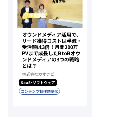
オウンドメディア活用で、
リード獲得コストは半減・
受注額は3倍！月間200万
PVまで成長したBtoBオウ
ンドメディアの3つの戦略
とは？
株式会社カオナビ
SaaS･ソフトウェア
コンテンツ制作効率化