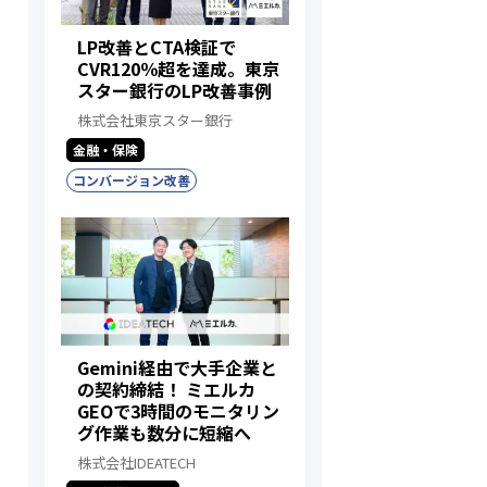
LP改善とCTA検証で
CVR120％超を達成。東京
スター銀行のLP改善事例
株式会社東京スター銀行
金融・保険
コンバージョン改善
Gemini経由で大手企業と
の契約締結！ ミエルカ
GEOで3時間のモニタリン
グ作業も数分に短縮へ
株式会社IDEATECH