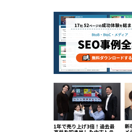
新
1年で売り上げ3倍！過去最
メ
高益を叩き出した中古トラ