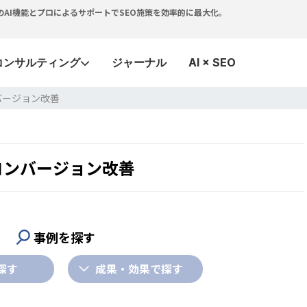
つで。独自のAI機能とプロによるサポートでSEO施策を効率的に最大化。
コンサルティング
ジャーナル
AI × SEO
バージョン改善
コンバージョン改善
事例を探す
探す
成果・効果で探す