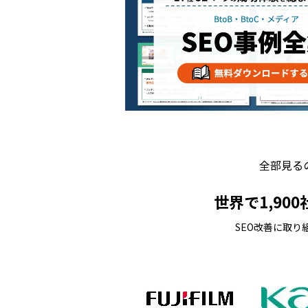
全部見る
世界で1,9
SEO改善に取