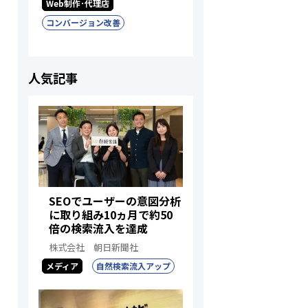
Web制作･代理店
コンバージョン改善
人気記事
SEOでユーザーの意図分析
に取り組み10ヵ月で約50
倍の検索流入を達成
株式会社 朝日新聞社
メディア
自然検索流入アップ