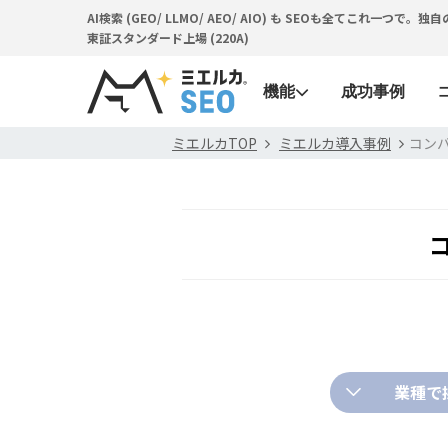
AI検索 (GEO/ LLMO/ AEO/ AIO) も SEOも全てこれ一
東証スタンダード上場 (220A)
機能
成功事例
ミエルカTOP
ミエルカ導入事例
コン
業種で