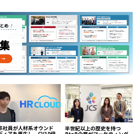
卒社員が人材系オウンド
半世紀以上の歴史を持つ
ディアを再生し、CV10倍
BtoB企業がマーケティング