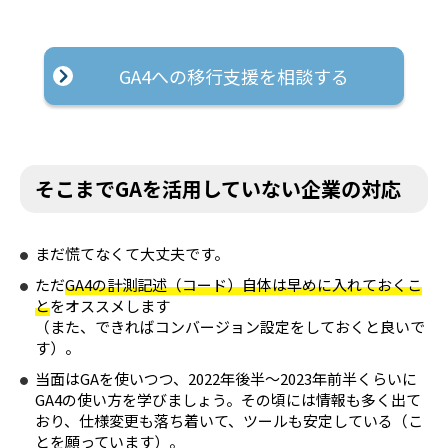
GA4への移行支援を相談する
そこまでGAを活用していない企業の対応
まだ慌てなくて大丈夫です。
ただ
GA4の計測記述（コード）自体は早めに入れておくこ
と
をオススメします
（また、できればコンバージョン設定をしておくと良いで
す）。
当面はGAを使いつつ、2022年後半～2023年前半くらいに
GA4の使い方を学びましょう。その頃には情報も多く出て
おり、仕様変更も落ち着いて、ツールも安定している（こ
とを願っています）。