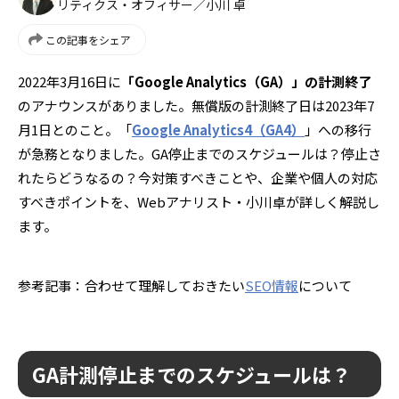
リティクス・オフィサー／小川 卓
この記事をシェア
2022年3月16日に
「Google Analytics（GA）」の計測終了
のアナウンスがありました。無償版の計測終了日は2023年7
月1日とのこと。「
Google Analytics4（GA4）
」への移行
が急務となりました。GA停止までのスケジュールは？停止さ
れたらどうなるの？今対策すべきことや、企業や個人の対応
すべきポイントを、Webアナリスト・小川卓が詳しく解説し
ます。
参考記事：合わせて理解しておきたい
SEO情報
について
GA計測停止までのスケジュールは？