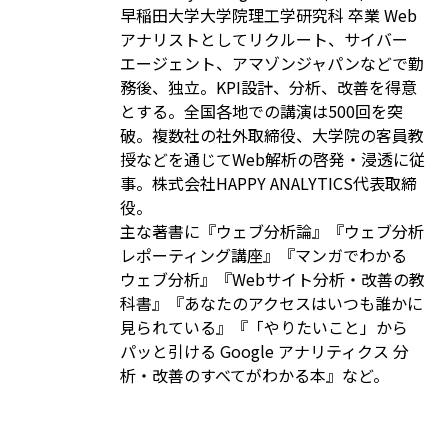
早稲田大学大学院理工学研究科 卒業 Web
アナリストとしてリクルート、サイバー
エージェント、アマゾンジャパンなどで勤
務後、独立。KPI設計、分析、改善を得意
とする。全国各地での講演は500回を突
破。複数社の社外取締役、大学院の客員教
授などを通じてWeb解析の啓発・浸透に従
事。株式会社HAPPY ANALYTICS代表取締
役。
主な著書に『ウェブ分析論』『ウェブ分析
レポーティング講座』『マンガでわかる
ウェブ分析』『Webサイト分析・改善の教
科書』『あなたのアクセスはいつも誰かに
見られている』『「やりたいこと」から
パッと引ける Google アナリティクス 分
析・改善のすべてがわかる本』など。