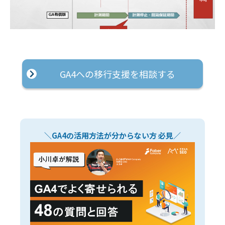
GA4への移行支援を相談する
＼GA4の活用方法が分からない方 必見／