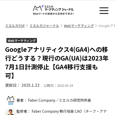
ミエルカTOP
ミエルカジャーナル
Webマーケティング
Google
Webマーケティング
Googleアナリティクス4(GA4)への移
行どうする？現行のGA(UA)は2023年
7月1日計測停止【GA4移行支援も
可】
更新日： 2025.1.22
公開日：2022.03.24
著者： Faber Company／ミエルカ研究所所長
監修者： Faber Company 執行役員 CAO（チーフ・アナ