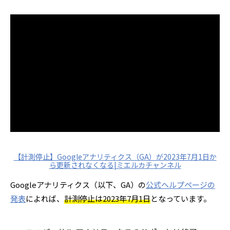
【計測停止】Googleアナリティクス（GA）が2023年7月1日か
ら更新されなくなる|ミエルカチャンネル
Googleアナリティクス（以下、GA）の
公式ヘルプページの
発表
によれば、
計測停止は2023年7月1日
となっています。