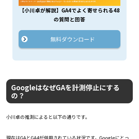
【小川卓が解説】GA4でよく寄せられる48
の質問と回答
無料ダウンロード
GoogleはなぜGAを計測停止にする
の？
小川卓の推測によると以下の通りです。
現在はGAとGA4が併用されている状況です。Googleにとっ