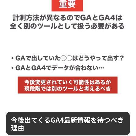
今後出てくるGA4最新情報を待つべき
理由