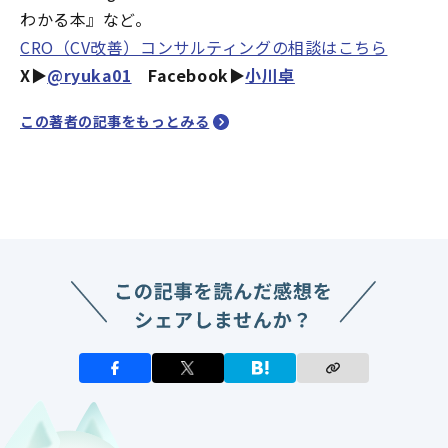
わかる本』など。
CRO（CV改善）コンサルティングの相談はこちら
X▶︎
@ryuka01
Facebook▶︎
小川卓
この著者の記事をもっとみる