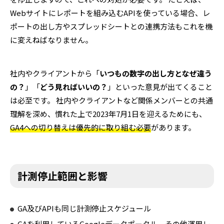
Webサイトにレポートを組み込むAPIを使っている場合、レ
ポートの出し方やスプレッドシートとの連携方法もこれを機
に変えねばなりません。
社内やクライアントから「
いつもの数字の出し方となぜ違う
の？
」「
どう見ればいいの？
」といった意見が出てくること
は必至です。 社内やクライアントなど関係メンバーとの共通
理解を深め、慣れた上で2023年7月1日を迎えるためにも、
GA4への切り替えは優先的に取り組む必要
があります。
計測停止範囲と影響
GA及びAPIも同じ計測停止スケジュール
GAを利用しているGoogleデータポータル、その他運用レ