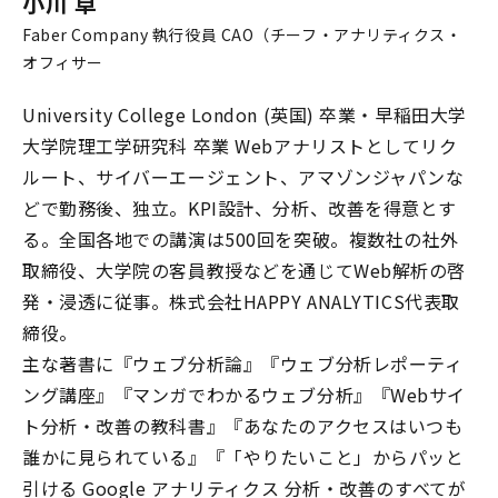
小川 卓
Faber Company 執行役員 CAO（チーフ・アナリティクス・
オフィサー
University College London (英国) 卒業・早稲田大学
大学院理工学研究科 卒業 Webアナリストとしてリク
ルート、サイバーエージェント、アマゾンジャパンな
どで勤務後、独立。KPI設計、分析、改善を得意とす
る。全国各地での講演は500回を突破。複数社の社外
取締役、大学院の客員教授などを通じてWeb解析の啓
発・浸透に従事。株式会社HAPPY ANALYTICS代表取
締役。
主な著書に『ウェブ分析論』『ウェブ分析レポーティ
ング講座』『マンガでわかるウェブ分析』『Webサイ
ト分析・改善の教科書』『あなたのアクセスはいつも
誰かに見られている』『「やりたいこと」からパッと
引ける Google アナリティクス 分析・改善のすべてが