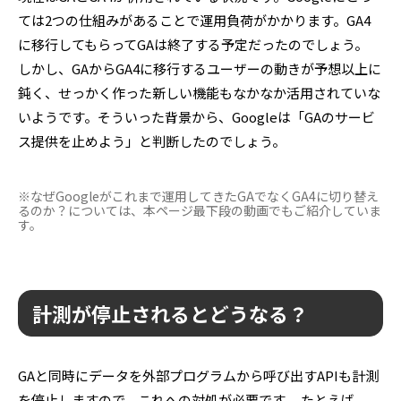
ては2つの仕組みがあることで運用負荷がかかります。GA4
に移行してもらってGAは終了する予定だったのでしょう。
しかし、GAからGA4に移行するユーザーの動きが予想以上に
鈍く、せっかく作った新しい機能もなかなか活用されていな
いようです。そういった背景から、Googleは「GAのサービ
ス提供を止めよう」と判断したのでしょう。
※なぜGoogleがこれまで運用してきたGAでなくGA4に切り替え
るのか？については、本ページ最下段の動画でもご紹介していま
す。
計測が停止されるとどうなる？
GAと同時にデータを外部プログラムから呼び出すAPIも計測
を停止しますので、これへの対処が必要です。 たとえば、