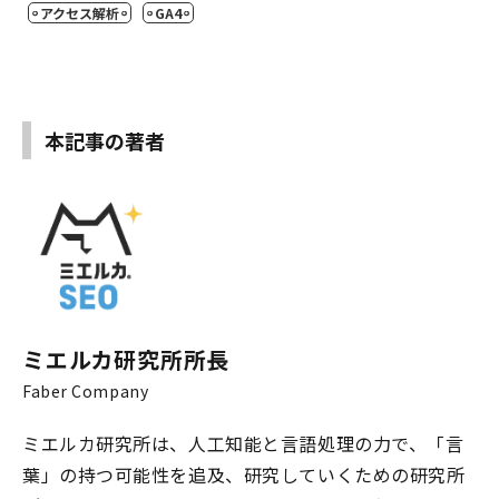
アクセス解析
GA4
本記事の著者
ミエルカ研究所所長
Faber Company
ミエルカ研究所は、人工知能と言語処理の力で、「言
葉」の持つ可能性を追及、研究していくための研究所