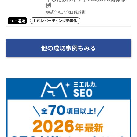
例
株式会社八代目儀兵衛
社内レポーティング効率化
EC・通販
他の成功事例もみる