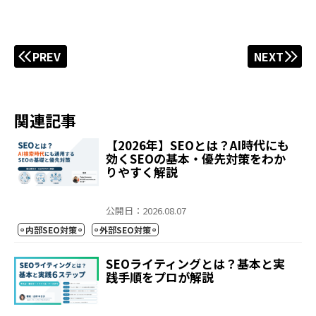
PREV
NEXT
関連記事
【2026年】SEOとは？AI時代にも
効くSEOの基本・優先対策をわか
りやすく解説
公開日：2026.08.07
内部SEO対策
外部SEO対策
SEOライティングとは？基本と実
践手順をプロが解説