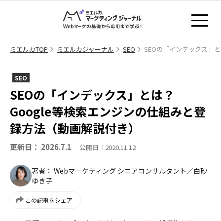
ミエルカTOP
ミエルカジャーナル
SEO
SEOの「インデックス」と
SEO
SEOの「インデックス」とは？
Google等検索エンジンの仕組みと登
録方法（動画解説付き）
更新日： 2026.7.1
公開日：2020.11.12
著者： Webマーケティング シニアコンサルタント／白砂
ゆき子
この記事をシェア