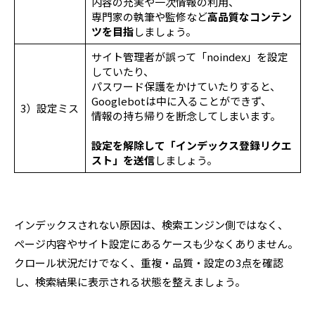
内容の充実や一次情報の利用、
専門家の執筆や監修など
高品質なコンテン
ツを目指
しましょう。
サイト管理者が誤って「noindex」を設定
していたり、
パスワード保護をかけていたりすると、
Googlebotは中に入ることができず、
3）設定ミス
情報の持ち帰りを断念してしまいます。
設定を解除して「インデックス登録リクエ
スト」を送信
しましょう。
インデックスされない原因は、検索エンジン側ではなく、
ページ内容やサイト設定にあるケースも少なくありません。
クロール状況だけでなく、重複・品質・設定の3点を確認
し、検索結果に表示される状態を整えましょう。