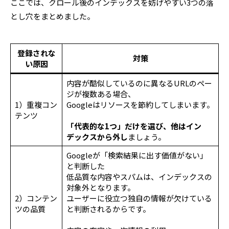
ここでは、クロール後のインデックスを妨げやすい3つの落
とし穴をまとめました。
登録されな
対策
い原因
内容が酷似しているのに異なるURLのペー
ジが複数ある場合、
1）重複コン
Googleはリソースを節約してしまいます。
テンツ
「代表的な1つ」だけを選び、他はイン
デックスから外し
ましょう。
Googleが「検索結果に出す価値がない」
と判断した
低品質な内容やスパムは、インデックスの
対象外となります。
2）コンテン
ユーザーに役立つ独自の情報が欠けている
ツの品質
と判断されるからです。