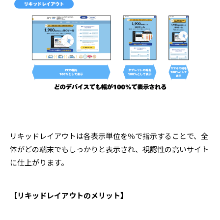
リキッドレイアウトは各表示単位を％で指示することで、全
体がどの端末でもしっかりと表示され、視認性の高いサイト
に仕上がります。
【リキッドレイアウトのメリット】