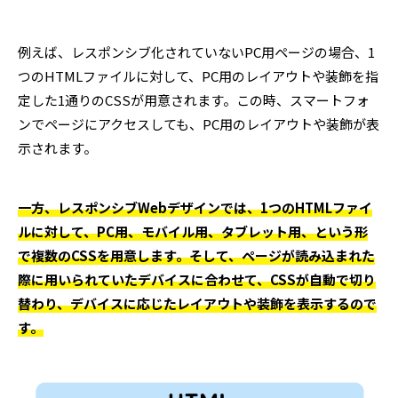
例えば、レスポンシブ化されていないPC用ページの場合、1
つのHTMLファイルに対して、PC用のレイアウトや装飾を指
定した1通りのCSSが用意されます。この時、スマートフォ
ンでページにアクセスしても、PC用のレイアウトや装飾が表
示されます。
一方、レスポンシブWebデザインでは、1つのHTMLファイ
ルに対して、PC用、モバイル用、タブレット用、という形
で複数のCSSを用意します。そして、ページが読み込まれた
際に用いられていたデバイスに合わせて、CSSが自動で切り
替わり、デバイスに応じたレイアウトや装飾を表示するので
す。