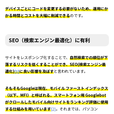
デバイスごとにコードを変更する必要がないため、運用にか
かる時間とコストを大幅に削減できる
のです。
SEO（検索エンジン最適化）に有利
サイトをレスポンシブ化することで、
自然検索での順位が下
落するリスクを低くすることができ、SEO(検索エンジン最
適化)
に良い影響を及ぼす
と言われています。
[1]
そもそもGoogleは現在、モバイル ファースト インデックス
（以下、MFI）と呼ばれる、スマートフォン用 Googlebot
がクロールしたモバイル向けサイトをランキング評価に使用
する仕組みを用いています
。それまでは、パソコン
[2]