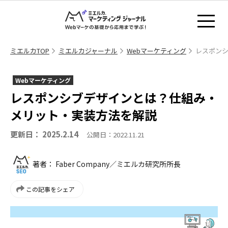
ミエルカTOP
ミエルカジャーナル
Webマーケティング
レスポンシ
Webマーケティング
レスポンシブデザインとは？仕組み・
メリット・実装方法を解説
更新日： 2025.2.14
公開日：2022.11.21
著者： Faber Company／ミエルカ研究所所長
この記事をシェア