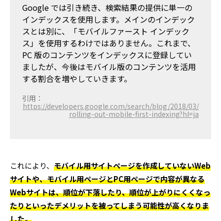
Google では引き続き、検索結果の提供に単一の
インデックスを使用します。メインのインデック
スとは別に、「モバイルファースト インデック
ス」を使用するわけではありません。これまで、
PC 版のコンテンツをインデックスに登録してい
ましたが、今後はモバイル版のコンテンツを活用
する割合を増やしていきます。
引用：
https://developers.google.com/search/blog/2018/03/
rolling-out-mobile-first-indexing?hl=ja
これにより、
モバイル用サイトページを作成していないWeb
サイトや、モバイル用ページとPC用ページで内容が異なる
Webサイトは、順位が下落したり、順位が上がりにくくなっ
たりといったデメリットを被ってしまう可能性が高くなりま
した。