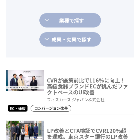
業種で探す
成果・効果で探す
CVRが施策前比で116%に向上！
高級食器ブランドECが挑んだファ
クトベースのUI改善
フィスカース ジャパン株式会社
コンバージョン改善
EC・通販
LP改善とCTA検証でCVR120％超
を達成。東京スター銀行のLP改善