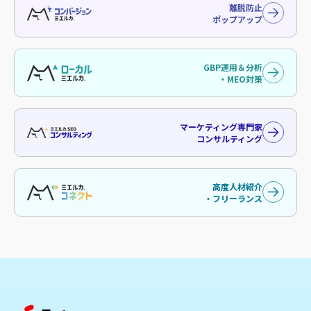
離脱防止
ポップアップ
GBP運用＆分析
・MEO対策
マーケティング専門家
コンサルティング
高度人材紹介
・フリーランス