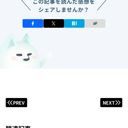
PREV
NEXT