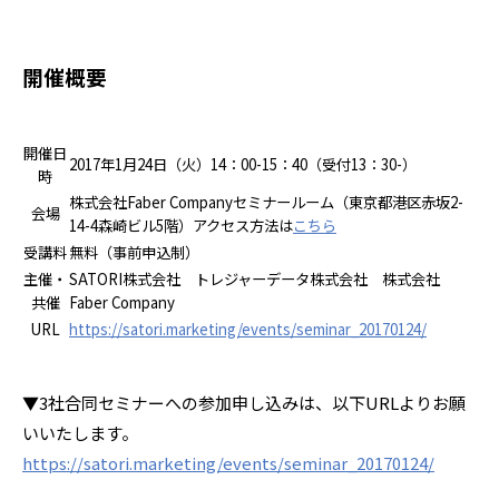
開催概要
開催日
2017年1月24日（火）14：00-15：40（受付13：30-）
時
株式会社Faber Companyセミナールーム
（東京都港区赤坂2-
会場
14-4森崎ビル5階）
アクセス方法は
こちら
受講料
無料（事前申込制）
主催・
SATORI株式会社 トレジャーデータ株式会社 株式会社
共催
Faber Company
URL
https://satori.marketing/events/seminar_20170124/
▼3社合同セミナーへの参加申し込みは、以下URLよりお願
いいたします。
https://satori.marketing/events/seminar_20170124/