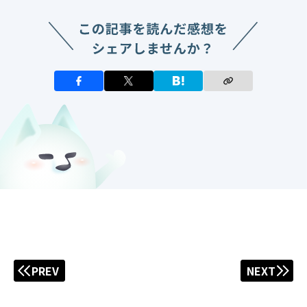
PREV
NEXT