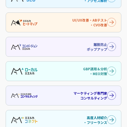
・アクセス解析
UI/UX改善・ABテスト
・CVO改善
離脱防止
ポップアップ
GBP運用＆分析
・MEO対策
マーケティング専門家
コンサルティング
高度人材紹介
・フリーランス