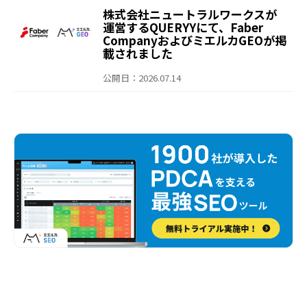
との比較が可能に～
株式会社ニュートラルワークスが
運営するQUERYYにて、Faber
CompanyおよびミエルカGEOが掲
載されました
公開日：2026.07.14