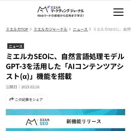
ミエルカTOP
ミエルカジャーナル
ニュース
ミエルカSEOに、自然
ニュース
ミエルカSEOに、自然言語処理モデル
GPT-3を活用した「AIコンテンツアシ
スト(α)」機能を搭載
公開日：2023.02.16
この記事をシェア