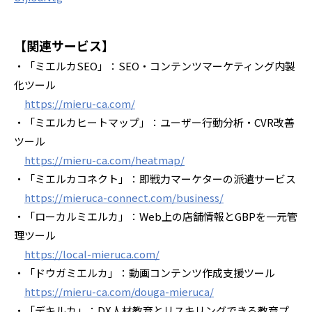
【関連サービス】
・「ミエルカSEO」：SEO・コンテンツマーケティング内製
化ツール
https://mieru-ca.com/
・「ミエルカヒートマップ」：ユーザー行動分析・CVR改善
ツール
https://mieru-ca.com/heatmap/
・「ミエルカコネクト」：即戦力マーケターの派遣サービス
https://mieruca-connect.com/business/
・「ローカルミエルカ」：Web上の店舗情報とGBPを一元管
理ツール
https://local-mieruca.com/
・「ドウガミエルカ」：動画コンテンツ作成支援ツール
https://mieru-ca.com/douga-mieruca/
・「デキルカ」：DX人材教育とリスキリングできる教育プ