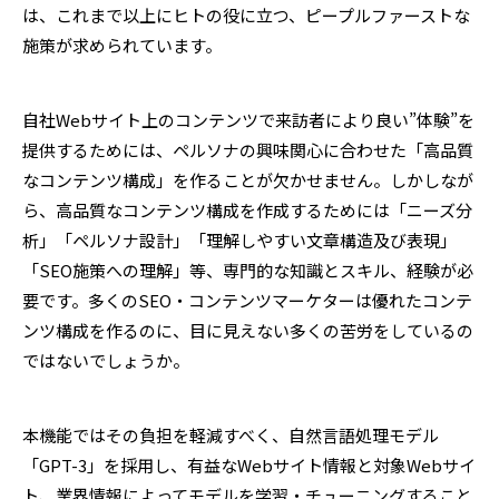
は、これまで以上にヒトの役に立つ、ピープルファーストな
施策が求められています。
自社Webサイト上のコンテンツで来訪者により良い”体験”を
提供するためには、ペルソナの興味関心に合わせた「高品質
なコンテンツ構成」を作ることが欠かせません。しかしなが
ら、高品質なコンテンツ構成を作成するためには「ニーズ分
析」「ペルソナ設計」「理解しやすい文章構造及び表現」
「SEO施策への理解」等、専門的な知識とスキル、経験が必
要です。多くのSEO・コンテンツマーケターは優れたコンテ
ンツ構成を作るのに、目に見えない多くの苦労をしているの
ではないでしょうか。
本機能ではその負担を軽減すべく、自然言語処理モデル
「GPT-3」を採用し、有益なWebサイト情報と対象Webサイ
ト、業界情報によってモデルを学習・チューニングすること