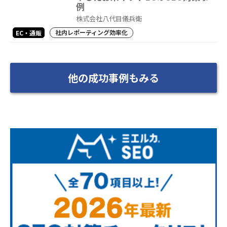
例
株式会社八代目儀兵衛
社内レポーティング効率化
EC・通販
他の成功事例もみる