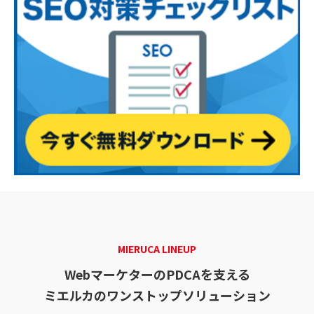
MIERUCA LINEUP
WebマーケターのPDCAを支える
ミエルカのワンストップソリューション