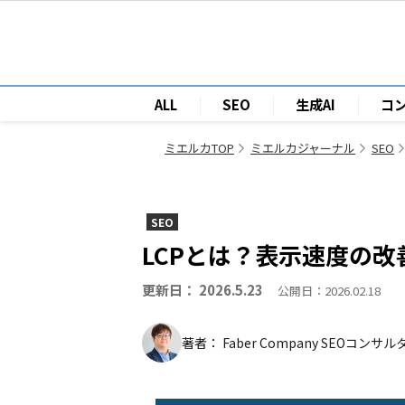
ALL
SEO
生成AI
コ
ミエルカTOP
ミエルカジャーナル
SEO
SEO
LCPとは？表示速度の
更新日： 2026.5.23
公開日：2026.02.18
著者： Faber Company SEOコン