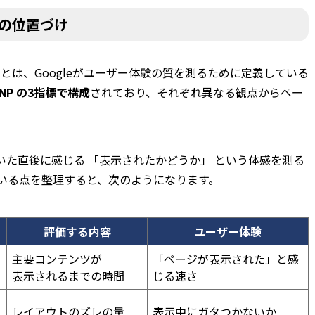
LCPの位置づけ
イタル）とは、Googleがユーザー体験の質を測るために定義している
INP の3指標で構成
されており、それぞれ異なる観点からペー
いた直後に感じる 「表示されたかどうか」 という体感を測る
いる点を整理すると、次のようになります。
評価する内容
ユーザー体験
主要コンテンツが
「ページが表示された」と感
表示されるまでの時間
じる速さ
レイアウトのズレの量
表示中にガタつかないか