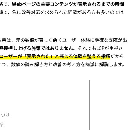
略で、
Webページの主要コンテンツが表示されるまでの時間
脈で、急に改善対応を求められた経験がある方も多いのでは
tals の改善は、元の数値が著しく悪くユーザー体験に明確な支障が出
直接押し上げる施策ではありません
。それでもLCPが重視さ
ユーザーが「表示された」と感じる体験を整える指標
だから
うえで、数値の読み解き方と改善の考え方を簡潔に解説します。
位置づけ
準