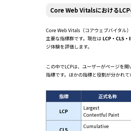
Core Web Vitalsにおける
Core Web Vitals（コアウェブバ
主要な指標群です。現在は
LCP・CLS・
ジ体験を評価します。
この中でLCPは、ユーザーがページを開
指標です。ほかの指標と役割が分かれて
指標
正式名称
Largest
LCP
Contentful Paint
Cumulative
CLS