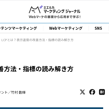
ンテンツマーケティング
Webマーケティング
SNS
LCPとは？表示速度の改善方法・指標の読み解き方
改善方法・指標の読み解き方
サルタント／竹村 数輝