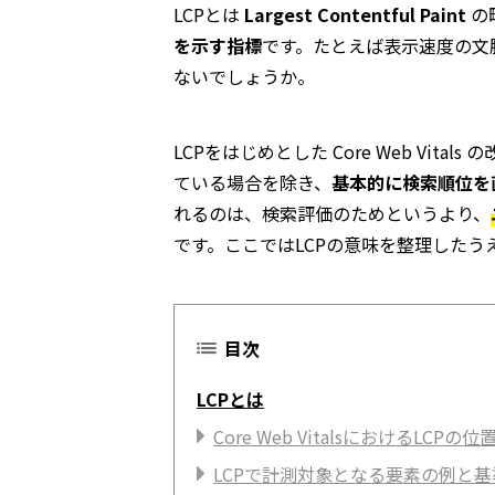
LCPとは
Largest Contentful Paint
の
を示す指標
です。たとえば表示速度の文
ないでしょうか。
LCPをはじめとした Core Web Vi
ている場合を除き、
基本的に検索順位を
れるのは、検索評価のためというより、
です。ここではLCPの意味を整理した
目次
LCPとは
Core Web VitalsにおけるLCPの
LCPで計測対象となる要素の例と基