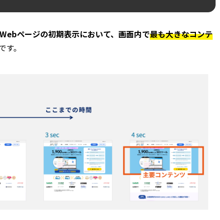
Webページの初期表示において、画面内で
最も大きなコンテ
です。