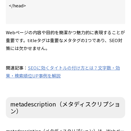
</head>
Webページの内容や目的を簡潔かつ魅力的に表現することが
重要です。titleタグは重要なメタタグの1つであり、SEO対
策には欠かせません。
関連記事：
SEOに効くタイトルの付け方とは？文字数・効
果・検索順位UP事例を解説
metadescription（メタディスクリプショ
ン）
metadescription（メタディスクリプション）は、Webペー