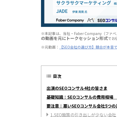
※本記事は、当社・Faber Company（フ
の動画を元にトークセッション形式
でお
※元動画：
【SEO会社の選び方】競合が本音で
目次
出演のSEOコンサル4社の皆さま
基礎知識：SEOコンサルの費用相
要注意：悪いSEOコンサル会社5つの
1.SEO施策の引き出しが少ない会社