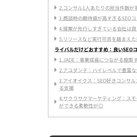
2.コンサル1人あたりの担当件数が
3.商談時の期待値が高すぎるSEO
4.提案が先行しすぎている会社は
5.リソースなど実行可否を踏まえ
ライバルだけどおすすめ：良いSEOコ
1.JADE：事業成長につながる施
2.アユダンテ：ハイレベルで豊富
3.アイオイクス：SEO好きコンサ
る支援
4.サクラサクマーケティング：ス
ができる柔軟性が◎