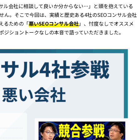
ンサル会社に相談して良いか分からない…」と頭を抱えている
せん。そこで今回は、実績と歴史ある4社のSEOコンサル会社
えるための「
悪いSEOコンサル会社
」、忖度なしでオススメ
ポジショントークなしの本音で語っていただきました。