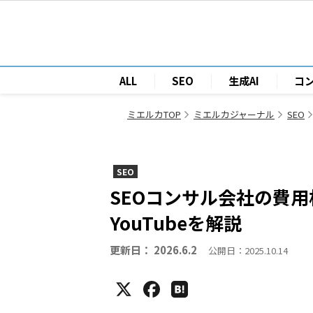
ALL
SEO
生成AI
コ
ミエルカTOP
ミエルカジャーナル
SEO
SEO
SEOコンサル会社の費
YouTubeを解説
更新日： 2026.6.2
公開日：2025.10.14