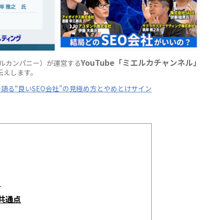
YouTube「ミエルカチャンネル」
ァベルカンパニー）が運営する
伝えします。
語る“良いSEO会社”の見極め方とやめとけサイン
場
共通点