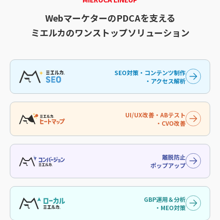
WebマーケターのPDCAを支える
ミエルカのワンストップソリューション
SEO対策・コンテンツ制作
・アクセス解析
UI/UX改善・ABテスト
・CVO改善
離脱防止
ポップアップ
GBP運用＆分析
・MEO対策