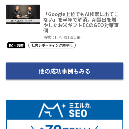
「Google上位でもAI検索に出てこ
ない」を半年で解消。AI露出を増
やしたお米ギフトECのGEO対策事
例
株式会社八代目儀兵衛
社内レポーティング効率化
EC・通販
他の成功事例もみる