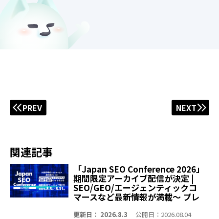
PREV
NEXT
関連記事
「Japan SEO Conference 2026」
期間限定アーカイブ配信が決定 |
SEO/GEO/エージェンティックコ
マースなど最新情報が満載～ プレ
イベント含む全9セッションを無料
公開 エージェンティックコマー
更新日： 2026.8.3
公開日：2026.08.04