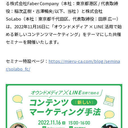
る株式会社Faber Company（本社：東京都港区 / 代表取締
役：稲次正樹・古澤暢央/以下、当社 ）と株式会社
SoLabo（本社：東京都千代田区、代表取締役：田原 広一）
は、2022年11月16日に「オウンドメディア × LINE 活用で始
める新しいコンテンツマーケティング」をテーマにした共催
セミナーを開催いたします。
セミナー特設ページ：
https://mieru-ca.com/blog/semina
r/solabo_fc/