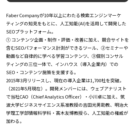
Faber Companyが10年以上にわたる検索エンジンマーケ
ティングの知見をもとに、人工知能(AI)を活用して開発した
SEOプラットフォーム。
① コンテンツ企画・制作・評価・改善に加え、競合サイトを
含むSEOパフォーマンス計測ができるツール、②セミナーや
動画など自律的に学べる学習コンテンツ、③個別コンサル
ティングの三位一体で、インハウス（導入企業内）での
SEO・コンテンツ施策を支援する。
2015年3月リリースし、現在の導入企業は1,700社を突破。
（2021年5月現在）。開発メンバーには、ウェブアナリスト
で当社CAO（Chief Analytics Officer）・小川卓に加え、筑
波大学ビジネスサイエンス系准教授の吉田光男助教、明治大
学理工学部情報科学科・髙木友博教授ら、人工知能の権威が
加わる。