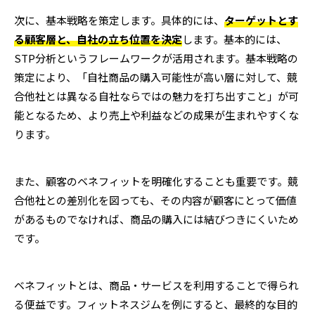
次に、基本戦略を策定します。具体的には、
ターゲットとす
る顧客層と、自社の立ち位置を決定
します。基本的には、
STP分析というフレームワークが活用されます。基本戦略の
策定により、「自社商品の購入可能性が高い層に対して、競
合他社とは異なる自社ならではの魅力を打ち出すこと」が可
能となるため、より売上や利益などの成果が生まれやすくな
ります。
また、顧客のベネフィットを明確化することも重要です。競
合他社との差別化を図っても、その内容が顧客にとって価値
があるものでなければ、商品の購入には結びつきにくいため
です。
ベネフィットとは、商品・サービスを利用することで得られ
る便益です。フィットネスジムを例にすると、最終的な目的