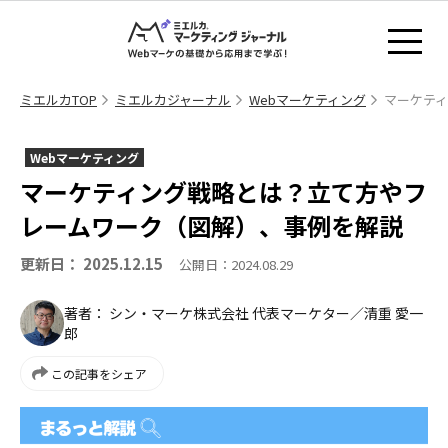
ミエルカTOP
ミエルカジャーナル
Webマーケティング
マーケテ
Webマーケティング
マーケティング戦略とは？立て方やフ
レームワーク（図解）、事例を解説
更新日： 2025.12.15
公開日：2024.08.29
著者： シン・マーケ株式会社 代表マーケター／清重 愛一
郎
この記事をシェア