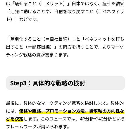
は「痩せること（＝メリット）」自体ではなく、痩せた結果
「活発に動けることや、自信を取り戻すこと（＝ベネフィッ
ト）」などです。
「差別化すること（＝自社目線）」と「ベネフィットを打ち
出すこと（＝顧客目線）」の両方を持つことで、よりマーケ
ティング戦略の質が高まります。
Step3：具体的な戦略の検討
最後に、具体的なマーケティング戦略を検討します。具体的
には、
価格や販路、プロモーション方法、訴求軸の方向性な
どを決定
します。このフェーズでは、4P分析や4C分析という
フレームワークが用いられます。