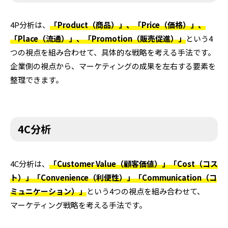
4P分析は、
「Product（商品）」、「Price（価格）」、
「Place（流通）」、「Promotion（販売促進）」
という4
つの視点を組み合わせて、具体的な戦略を考える手法です。
企業側の視点から、マーケティングの成果を左右する要素を
整理できます。
4C分析
4C分析は、
「Customer Value（顧客価値）」「Cost（コス
ト）」「Convenience（利便性）」「Communication（コ
ミュニケーション）」
という4つの視点を組み合わせて、
マーケティング戦略を考える手法です。