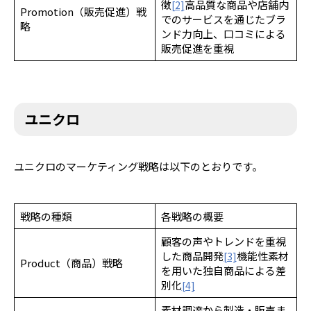
徴
高品質な商品や店舗内
[2]
Promotion（販売促進）戦
でのサービスを通じたブラ
略
ンド力向上、口コミによる
販売促進を重視
ユニクロ
ユニクロのマーケティング戦略は以下のとおりです。
戦略の種類
各戦略の概要
顧客の声やトレンドを重視
した商品開発
機能性素材
[3]
Product（商品）戦略
を用いた独自商品による差
別化
[4]
素材調達から製造・販売ま