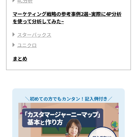
4C分析
マーケティング戦略の参考事例2選~実際に4P分析
を使って分析してみた~
スターバックス
ユニクロ
まとめ
＼初めての方でもカンタン！記入例付き／