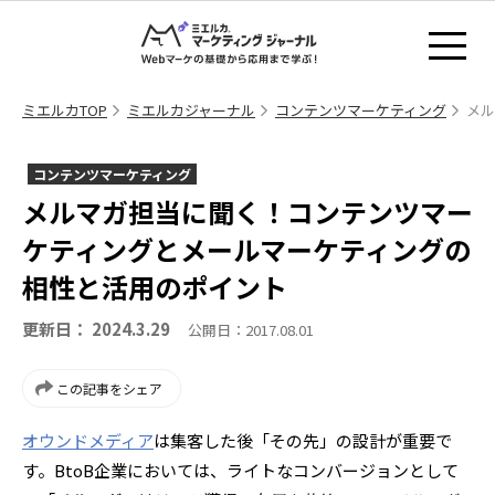
ミエルカTOP
ミエルカジャーナル
コンテンツマーケティング
メル
コンテンツマーケティング
メルマガ担当に聞く！コンテンツマー
ケティングとメールマーケティングの
相性と活用のポイント
更新日： 2024.3.29
公開日：2017.08.01
この記事をシェア
オウンドメディア
は集客した後「その先」の設計が重要で
す。BtoB企業においては、ライトなコンバージョンとして