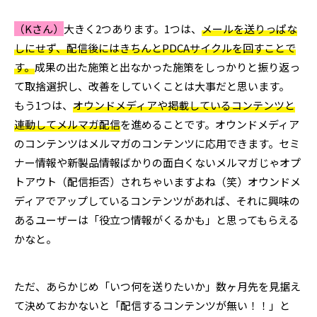
（Kさん）
大きく2つあります。1つは、
メールを送りっぱな
しにせず、配信後にはきちんとPDCAサイクルを回すことで
す。
成果の出た施策と出なかった施策をしっかりと振り返っ
て取捨選択し、改善をしていくことは大事だと思います。
もう1つは、
オウンドメディアや掲載しているコンテンツと
連動してメルマガ配信
を進めることです。オウンドメディア
のコンテンツはメルマガのコンテンツに応用できます。セミ
ナー情報や新製品情報ばかりの面白くないメルマガじゃオプ
トアウト（配信拒否）されちゃいますよね（笑）オウンドメ
ディアでアップしているコンテンツがあれば、それに興味の
あるユーザーは「役立つ情報がくるかも」と思ってもらえる
かなと。
ただ、あらかじめ「いつ何を送りたいか」数ヶ月先を見据え
て決めておかないと「配信するコンテンツが無い！！」と