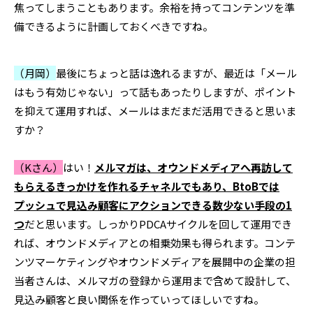
焦ってしまうこともあります。余裕を持ってコンテンツを準
備できるように計画しておくべきですね。
（月岡）
最後にちょっと話は逸れるますが、最近は「メール
はもう有効じゃない」って話もあったりしますが、ポイント
を抑えて運用すれば、メールはまだまだ活用できると思いま
すか？
（Kさん）
はい！
メルマガは、オウンドメディアへ再訪して
もらえるきっかけを作れるチャネルでもあり、
BtoB
では
プッシュで見込み顧客にアクションできる数少ない手段の
1
つ
だと思います。しっかりPDCAサイクルを回して運用でき
れば、オウンドメディアとの相乗効果も得られます。コンテ
ンツマーケティングやオウンドメディアを展開中の企業の担
当者さんは、メルマガの登録から運用まで含めて設計して、
見込み顧客と良い関係を作っていってほしいですね。