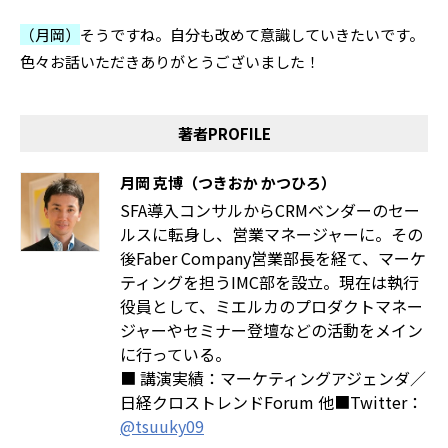
（月岡）
そうですね。自分も改めて意識していきたいです。
色々お話いただきありがとうございました！
著者PROFILE
月岡 克博（つきおか かつひろ）
SFA導入コンサルからCRMベンダーのセー
ルスに転身し、営業マネージャーに。その
後Faber Company営業部長を経て、マーケ
ティングを担うIMC部を設立。現在は執行
役員として、ミエルカのプロダクトマネー
ジャーやセミナー登壇などの活動をメイン
に行っている。
■ 講演実績：マーケティングアジェンダ／
日経クロストレンドForum 他■Twitter：
@tsuuky09