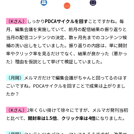
（Kさん）
しっかり
PDCAサイクルを回す
ことですかね。毎
月、編集会議を実施していて、前月の配信結果の振り返りと
当月の配信コンテンツの決定、数ヶ月先までのコンテンツ候
補の洗い出しをしていました。振り返りの内容は、単に開封
率やクリック率を見るだけでなく、結果が良かった（悪かっ
た）理由を仮説として挙げて検証していました。
（月岡）
メルマガだけで編集会議がちゃんと回ってるのはす
ごいですね。PDCAサイクルを回すことで成果は上がりまし
たか？
（Kさん）
2年くらい掛けて徐々にですが、メルマガ発刊当初
と比べて、
開封率は1.5倍
、
クリック率は4倍
になりました。