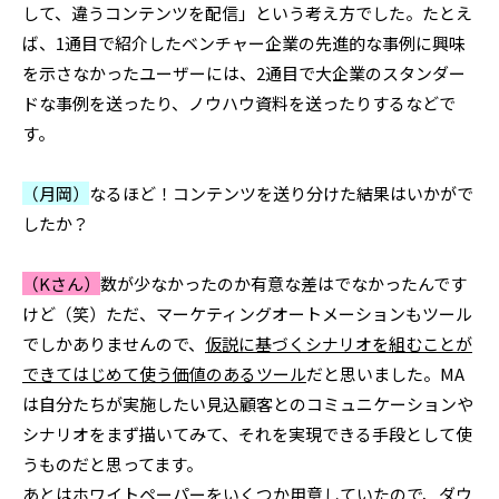
して、違うコンテンツを配信」という考え方でした。たとえ
ば、1通目で紹介したベンチャー企業の先進的な事例に興味
を示さなかったユーザーには、2通目で大企業のスタンダー
ドな事例を送ったり、ノウハウ資料を送ったりするなどで
す。
（月岡）
なるほど！コンテンツを送り分けた結果はいかがで
したか？
（Kさん）
数が少なかったのか有意な差はでなかったんです
けど（笑）ただ、マーケティングオートメーションもツール
でしかありませんので、
仮説に基づくシナリオを組むことが
できてはじめて使う価値のあるツール
だと思いました。MA
は自分たちが実施したい見込顧客とのコミュニケーションや
シナリオをまず描いてみて、それを実現できる手段として使
うものだと思ってます。
あとはホワイトペーパーをいくつか用意していたので、ダウ