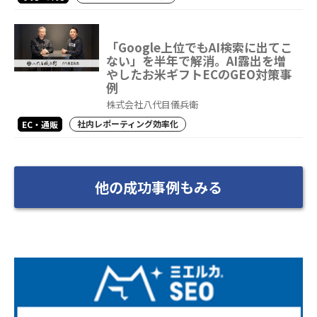
「Google上位でもAI検索に出てこ
ない」を半年で解消。AI露出を増
やしたお米ギフトECのGEO対策事
例
株式会社八代目儀兵衛
社内レポーティング効率化
EC・通販
他の成功事例もみる