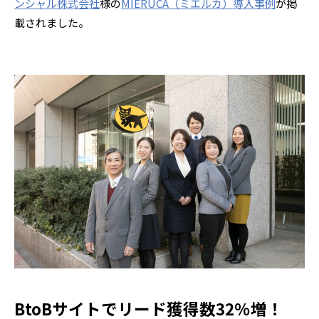
ンシャル株式会社
様の
MIERUCA（ミエルカ）導入事例
が掲
載されました。
BtoBサイトでリード獲得数32％増！