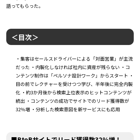
語ってもらった。
＜目次＞
・集客はセールスドライバーによる「対面営業」が主流
だった ・内製化しなければ社内に資産が残らない ・コ
ンテンツ制作は「ペルソナ設計ワーク」からスタート ・
目の前でレクチャーを受けつつ学び、半年後に完全内製
化 ・約3か月後から検索上位表示のヒットコンテンツが
続出 ・コンテンツの成功でサイトでのリード獲得数が
32％増 ・分析した検索意図を新サービスにも応用
■BtoBサイトでリード獲得数32％増！