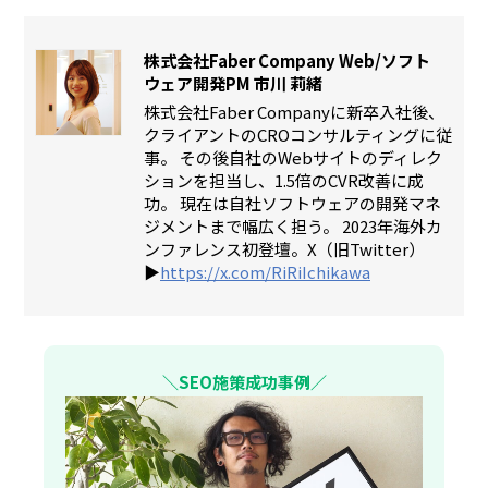
株式会社Faber Company Web/ソフト
ウェア開発PM 市川 莉緒
株式会社Faber Companyに新卒入社後、
クライアントのCROコンサルティングに従
事。 その後自社のWebサイトのディレク
ションを担当し、1.5倍のCVR改善に成
功。 現在は自社ソフトウェアの開発マネ
ジメントまで幅広く担う。 2023年海外カ
ンファレンス初登壇。X（旧Twitter）
▶︎
https://x.com/RiRiIchikawa
＼SEO施策成功事例／