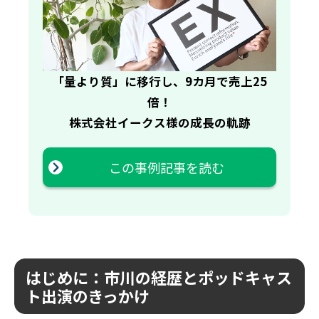
「量より質」に移行し、9カ月で売上25
倍！
株式会社イークス様の成長の軌跡
この事例記事を読む
はじめに：市川の経歴とポッドキャス
ト出演のきっかけ