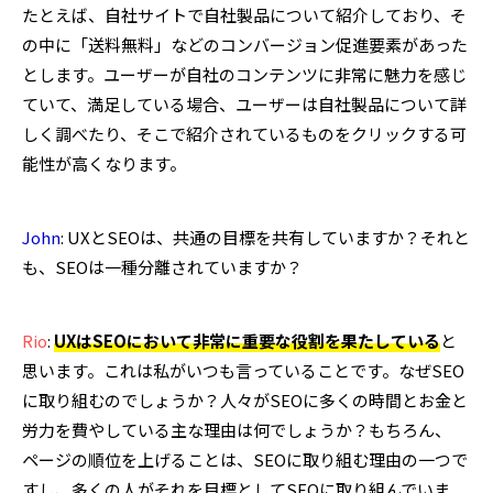
たとえば、自社サイトで自社製品について紹介しており、そ
の中に「送料無料」などのコンバージョン促進要素があった
とします。ユーザーが自社のコンテンツに非常に魅力を感じ
ていて、満足している場合、ユーザーは自社製品について詳
しく調べたり、そこで紹介されているものをクリックする可
能性が高くなります。
John
: UXとSEOは、共通の目標を共有していますか？それと
も、SEOは一種分離されていますか？
Rio
:
UXはSEOにおいて非常に重要な役割を果たしている
と
思います。これは私がいつも言っていることです。なぜSEO
に取り組むのでしょうか？人々がSEOに多くの時間とお金と
労力を費やしている主な理由は何でしょうか？もちろん、
ページの順位を上げることは、SEOに取り組む理由の一つで
すし、多くの人がそれを目標としてSEOに取り組んでいま