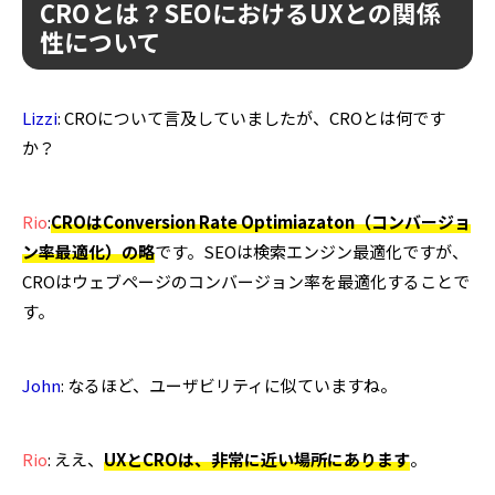
CROとは？SEOにおけるUXとの関係
性について
Lizzi
: CROについて言及していましたが、CROとは何です
か？
Rio
:
CROはConversion Rate Optimiazaton（コンバージョ
ン率最適化）の略
です。SEOは検索エンジン最適化ですが、
CROはウェブページのコンバージョン率を最適化することで
す。
John
: なるほど、ユーザビリティに似ていますね。
Rio
: ええ、
UXとCROは、非常に近い場所にあります
。