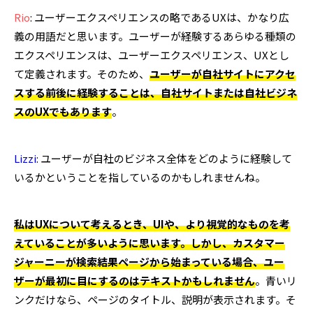
Rio
: ユーザーエクスペリエンスの略であるUXは、かなり広
義の用語だと思います。ユーザーが経験するあらゆる種類の
エクスペリエンスは、ユーザーエクスペリエンス、UXとし
て定義されます。そのため、
ユーザーが自社サイトにアクセ
スする前後に経験することは、自社サイトまたは自社ビジネ
スのUXでもあります
。
Lizzi
: ユーザーが自社のビジネス全体をどのように経験して
いるかということを指しているのかもしれませんね。
私はUXについて考えるとき、UIや、より視覚的なものを考
えていることが多いように思います。しかし、カスタマー
ジャーニーが検索結果ページから始まっている場合、ユー
ザーが最初に目にするのはテキストかもしれません
。青いリ
ンクだけなら、ページのタイトル、説明が表示されます。そ