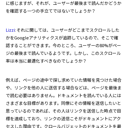
に感じますが、それが、ユーザーが最後まで読んだかどうか
を確認する一つの手立てではないでしょうか？
Lizzi
: それに関しては、ユーザーがどこまでスクロールした
かをGoogleアナリティクスが追跡しているので、そこで確
認することができます。今のところ、ユーザーの80%がペー
ジの最後まで読んでいるようです。しかし、このスクロール
率は本当に最適化すべきなのでしょうか？
例えば、ページの途中で探し求めていた情報を見つけた場合
や、リンクを他の人に送信する場合などは、ページを最後ま
で読む必要はありません。ドキュメントを読んでいる人には
さまざまな目標があります。同僚にその情報を送信したいと
思っているのであれば、その人はリンクを送信した時点で目
標を達成しており、リンクの送信こそがドキュメントにアク
セスした理由です。クロールバジェットのドキュメントを最