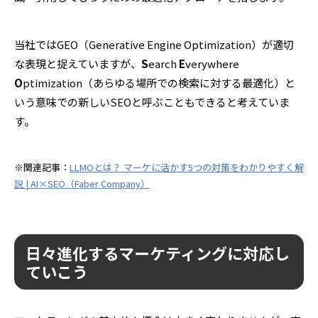
当社ではGEO（Generative Engine Optimization）が適切
な表現と捉えていますが、
S
earch
E
verywhere
O
ptimization（あらゆる場所での検索に対する最適化）と
いう意味での新しいSEOと呼ぶこともできると考えていま
す。
※関連記事：
LLMOとは？ マーケに活かす5つの対策をわかりやすく解
説 | AI×SEO（Faber Company）
日々進化するマーケティングに対応し
ていこう