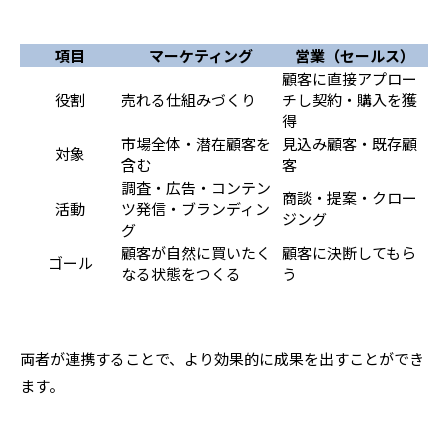
項目
マーケティング
営業（セールス）
顧客に直接アプロー
役割
売れる仕組みづくり
チし契約・購入を獲
得
市場全体・潜在顧客を
見込み顧客・既存顧
対象
含む
客
調査・広告・コンテン
商談・提案・クロー
活動
ツ発信・ブランディン
ジング
グ
顧客が自然に買いたく
顧客に決断してもら
ゴール
なる状態をつくる
う
両者が連携することで、より効果的に成果を出すことができ
ます。