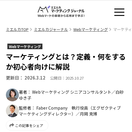
ミエルカTOP
ミエルカジャーナル
Webマーケティング
マーケテ
Webマーケティング
マーケティングとは？定義・何をする
か初心者向けに解説
更新日： 2026.3.12
公開日：2025.10.27
著者： Webマーケティング シニアコンサルタント／白砂
ゆき子
監修者： Faber Company 執行役員（エグゼクティブ
マーケティングディレクター）／月岡 克博
この記事をシェア