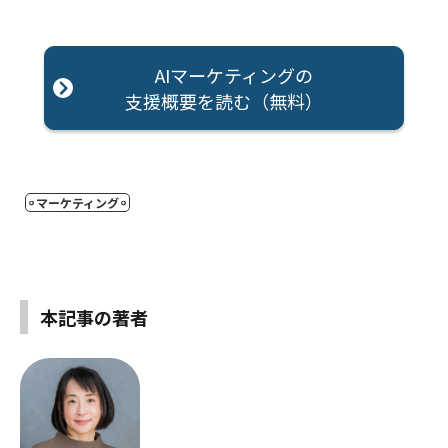
AIマーケティングの
支援概要を読む（無料）
マーケティング
本記事の著者