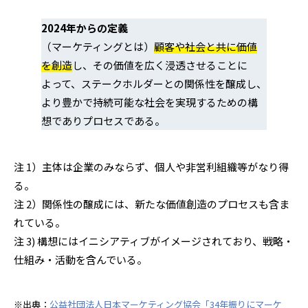
2024年からの定義
（マーケティングとは）
顧客や社会と共に価値
を創造
し、その価値を広く浸透させることに
よって、ステークホルダーとの関係性を醸成し、
より豊かで持続可能な社会を実現するための構
想でありプロセスである。
注 1）主体は企業のみならず、個人や非営利組織等がなり得
る。
注 2）関係性の醸成には、新たな価値創造のプロセスも含ま
れている。
注 3) 構想にはイニシアティブがイメージされており、戦略・
仕組み・活動を含んでいる。
※出典：
公益社団法人日本マーケティング協会「34年振りにマーケ