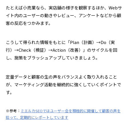
たとえば小売業なら、実店舗の様子を観察するほか、Webサ
イト内のユーザーの動きやレビュー、アンケートなどから顧
客の反応をつかみます。
こうして得られた情報をもとに「Plan（計画）→Do（実
行）→Check（検証）→Action（改善）」のサイクルを回
し、施策をブラッシュアップしていきましょう。
定量データと顧客の生の声をバランスよく取り入れること
が、マーケティング活動を継続的に強くしていくポイントで
す。
※参考：
ミエルカSEOではユーザー会を積極的に開催して顧客の声を
拾って、定期的にレポートしています